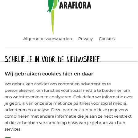
Algemene voorwaarden
Privacy
Cookies
Schrijf je in voor de nieuwsbrief.
Meld u aan en blijf op de hoogte van aanbiedingen, promoties
Wij gebruiken cookies hier en daar
en nieuwe producten.
We gebruiken cookies om content en advertenties te
personaliseren, om functies voor social media te bieden en om
ons websiteverkeer te analyseren. Ook delen we informatie over
je gebruik van onze site met onze partners voor social media,
adverteren en analyse. Deze partners kunnen deze gegevens
combineren met andere informatie die je aan ze hebt verstrekt
of die ze hebben verzameld op basis van je gebruik van hun
services.
© Araflora 2003-2026. Alle rechten voorbehouden.