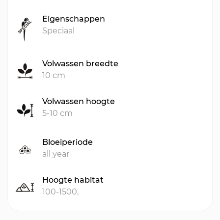
Eigenschappen
Speciaal
Volwassen breedte
10 cm
Volwassen hoogte
5-10 cm
Bloeiperiode
all year
Hoogte habitat
100-1500,