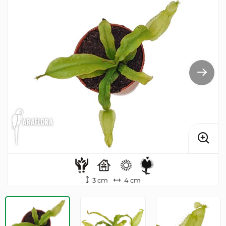
3 cm
4 cm