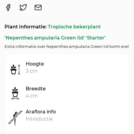
Plant informatie:
Tropische bekerplant
'Nepenthes ampularia Green lid' 'Starter'
Extra informatie over Nepenthes ampularia Green lid komt snel
Hoogte
3 cm
Breedte
4 cm
Araflora info
Introductie