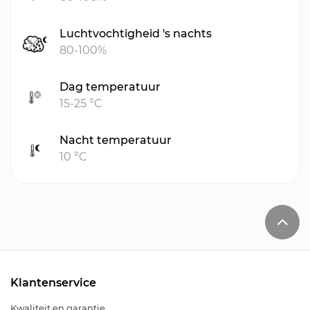
Luchtvochtigheid 's nachts
80-100%
Dag temperatuur
15-25 °C
Nacht temperatuur
10 °C
Klantenservice
Kwaliteit en garantie