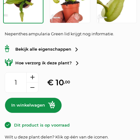
Nepenthes ampularia Green lid krijgt nog informatie.
Bekijk alle eigenschappen
Hoe verzorg ik deze plant?
Tropische bekerplant 'Nepenthes ampularia Green lid' 'Starter' aa
€
10
,00
In winkelwagen
Dit product is op voorraad
Wilt u deze plant delen? Klik op één van de iconen.