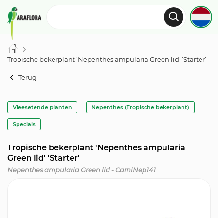
Tropische bekerplant ‘Nepenthes ampularia Green lid’ ‘Starter’
Terug
Vleesetende planten
Nepenthes (Tropische bekerplant)
Specials
Tropische bekerplant 'Nepenthes ampularia
Green lid' 'Starter'
Nepenthes ampularia Green lid - CarniNep141