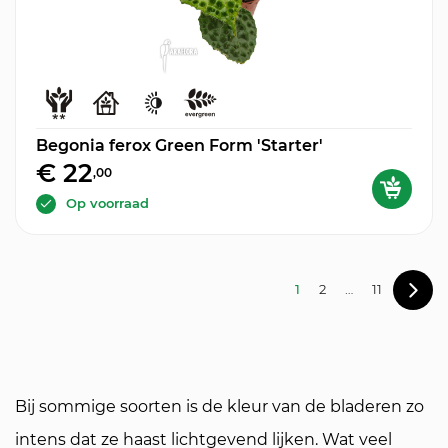
Begonia ferox Green Form 'Starter'
€ 22
,00
Op voorraad
1
2
…
11
Bij sommige soorten is de kleur van de bladeren zo
intens dat ze haast lichtgevend lijken. Wat veel