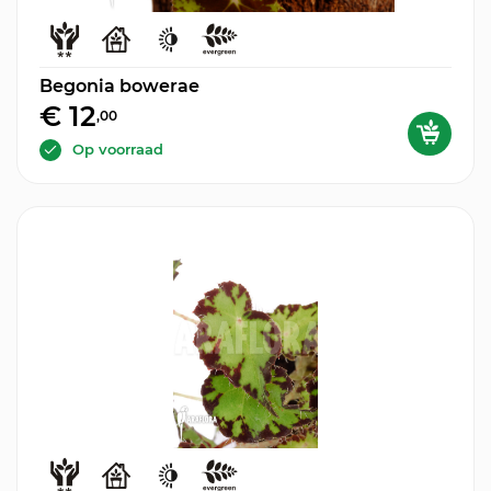
Begonia bowerae
€ 12
,00
Op voorraad