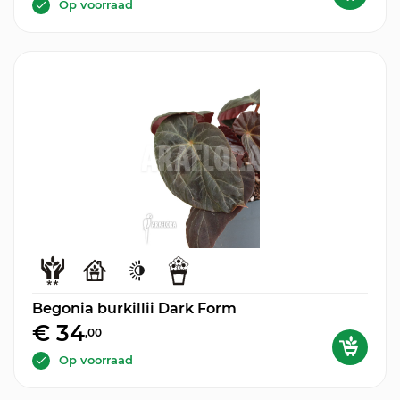
Op voorraad
Begonia burkillii Dark Form
€ 34
,00
Op voorraad