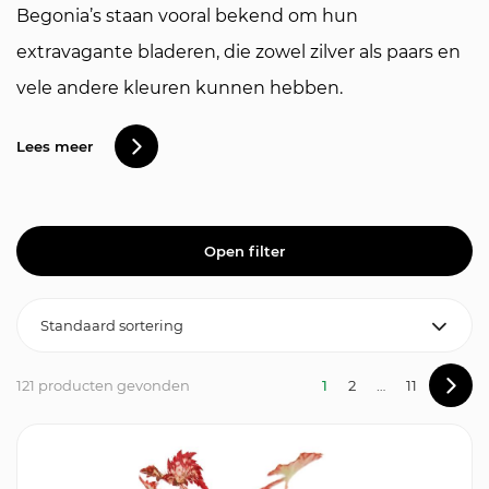
Begonia’s staan vooral bekend om hun
extravagante bladeren, die zowel zilver als paars en
vele andere kleuren kunnen hebben.
Lees meer
Open filter
121 producten gevonden
1
2
…
11