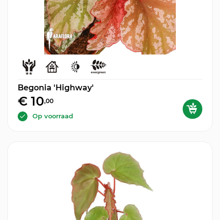
Begonia 'Highway'
€ 10
,00
Op voorraad