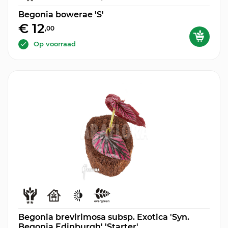
Begonia bowerae 'S'
€ 12
,00
Op voorraad
Begonia brevirimosa subsp. Exotica 'Syn.
Begonia Edinburgh' 'Starter'