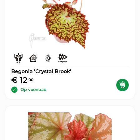
Begonia 'Crystal Brook'
€ 12
,00
Op voorraad