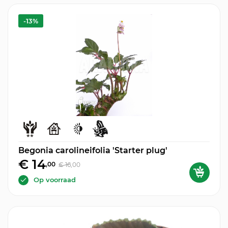
-13%
Begonia carolineifolia 'Starter plug'
€ 14
,00
€ 16
,00
Op voorraad