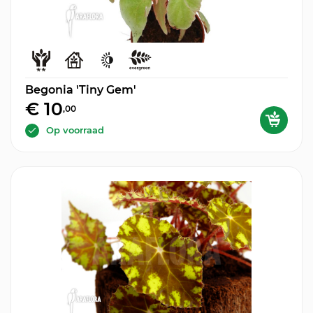
Begonia 'Tiny Gem'
€ 10
,00
Op voorraad