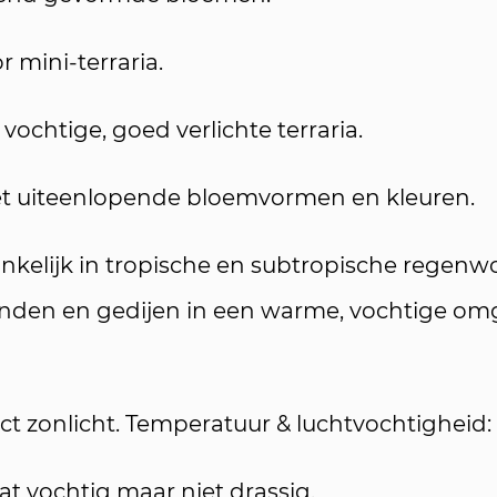
 mini-terraria.
vochtige, goed verlichte terraria.
met uiteenlopende bloemvormen en kleuren.
kelijk in tropische en subtropische regenwo
inden en gedijen in een warme, vochtige omge
direct zonlicht. Temperatuur & luchtvochtighei
at vochtig maar niet drassig.