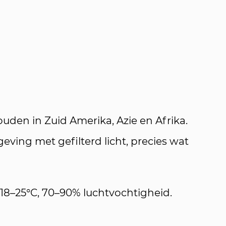
uden in Zuid Amerika, Azie en Afrika.
ving met gefilterd licht, precies wat
d: 18–25°C, 70–90% luchtvochtigheid.