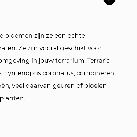
ge bloemen zijn ze een echte
maten. Ze zijn vooral geschikt voor
e omgeving in jouw terrarium. Terraria
oals Hymenopus coronatus, combineren
ën, veel daarvan geuren of bloeien
planten.