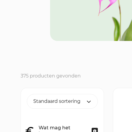
375 producten gevonden
Wat mag het