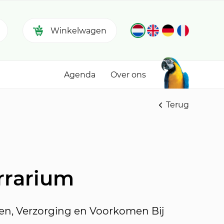
Winkelwagen
Agenda
Over ons
Terug
rrarium
ten, Verzorging en Voorkomen Bij