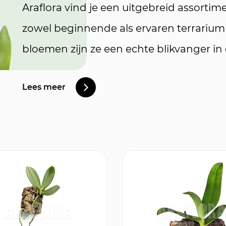
Araflora vind je een uitgebreid assortim
zowel beginnende als ervaren terrarium
bloemen zijn ze een echte blikvanger in 
Lees meer