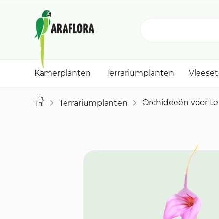
Kamerplanten
Terrariumplanten
Vleese
Orchideeën voor te
Terrariumplanten