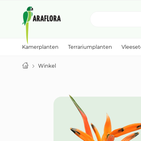
Kamerplanten
Terrariumplanten
Vleese
Winkel