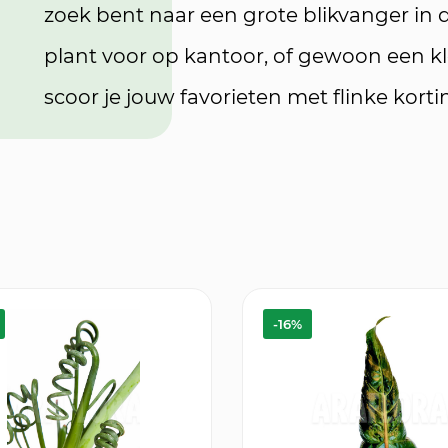
zoek bent naar een grote blikvanger in
plant voor op kantoor, of gewoon een kl
scoor je jouw favorieten met flinke korti
-16%