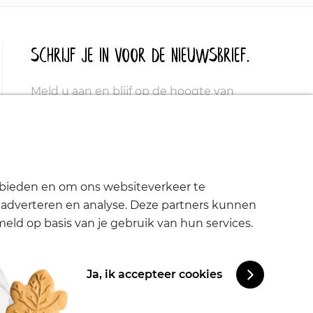
Schrijf je in voor de nieuwsbrief.
Meld u aan en blijf op de hoogte van
aanbiedingen, promoties en nieuwe
producten.
e bieden en om ons websiteverkeer te
, adverteren en analyse. Deze partners kunnen
ld op basis van je gebruik van hun services.
Ja, ik accepteer cookies