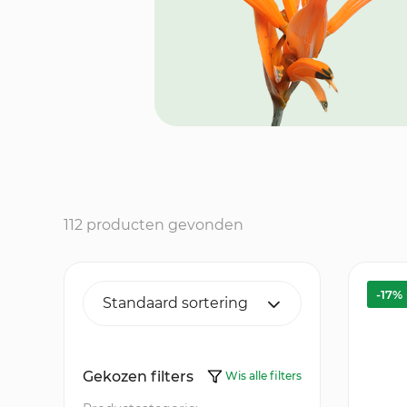
112 producten gevonden
-17%
Gekozen filters
Wis alle filters