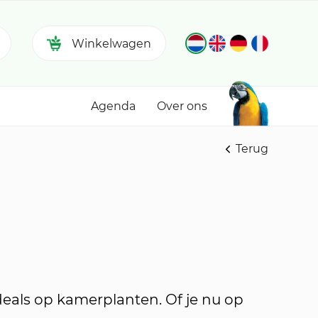
Winkelwagen
Agenda
Over ons
Terug
deals op kamerplanten. Of je nu op