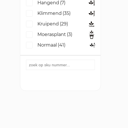
Hangend
(7)
Klimmend
(35)
Kruipend
(29)
Moerasplant
(3)
Normaal
(41)