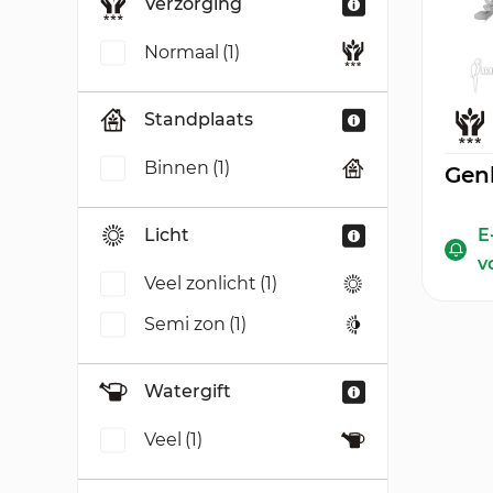
Verzorging
Normaal
(1)
Standplaats
Binnen
(1)
Genl
Licht
E
v
Veel zonlicht
(1)
Semi zon
(1)
Watergift
Veel
(1)