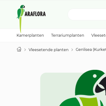
Kamerplanten
Terrariumplanten
Vleese
Genlisea (Kurke
Vleesetende planten