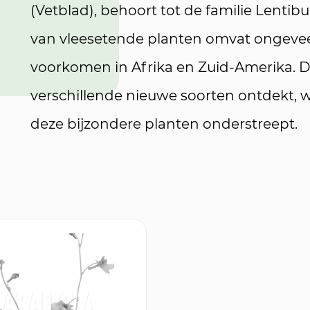
(Vetblad), behoort tot de familie Lentibu
van vleesetende planten omvat ongeveer
voorkomen in Afrika en Zuid-Amerika. De
verschillende nieuwe soorten ontdekt, 
deze bijzondere planten onderstreept.