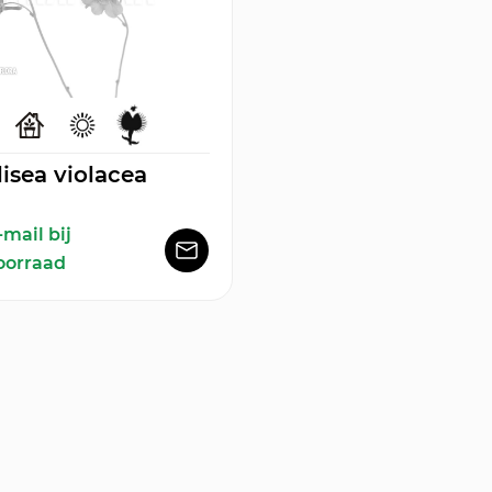
isea violacea
-mail bij
oorraad