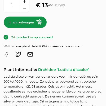
€
13
,00
€
15,00
In winkelwagen
Dit product is op voorraad
Wilt u deze plant delen? Klik op één van de iconen.
Plant informatie:
Orchidee 'Ludisia discolor'
Ludisia discolor komt onder andere voor in Indonesië, op zo’n
500 tot 1000 m hoogte. Zo is de plant gewend aan tropische
temperaturen (22-28 graden Celsius bij nacht). Het meest
opvallende aan de orchidee is het generfde donkergroene blad,
dat fluweelzacht aanvoelt. De nerven kunnen zowel roze als
zilverwit van kleur zijn. Dit in tegenstelling tot de licht