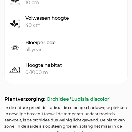
10 cm
Volwassen hoogte
40 cm
Bloeiperiode
all year
Hoogte habitat
0-1000 m
Plantverzorging:
Orchidee 'Ludisia discolor'
In de natuur groeit de Ludisia discolor op schaduwrijke plekken
in nevelige bossen. Hoewel de temperatuur daar tropisch
aanvoelt, is de orchidee dus weinig licht gewend. De plant kan
zowel in de aarde als op steen groeien, zolang het maar in de