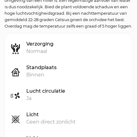
omgeving van een rivier is. Een regelmatige aanvoer van water
is dus noodzakelijk. Bied de plant voldoende schaduw en een
hoge luchtvochtigheidsgraad. Bij een nachttemperatuur van
gemiddeld 22-28 graden Celsius groeit de orchidee het best.
Overdag mag de temperatuur zelfs een graad of 5 hoger liggen.
Verzorging
Normaal
Standplaats
Binnen
Lucht circulatie
Ja
Licht
Geen direct zonlicht