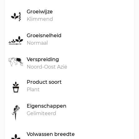
Groeiwijze
Klimmend
Groeisnelheid
Normaal
Verspreiding
Noord-Oost Azië
Product soort
Plant
Eigenschappen
Gelimiteerd
Volwassen breedte