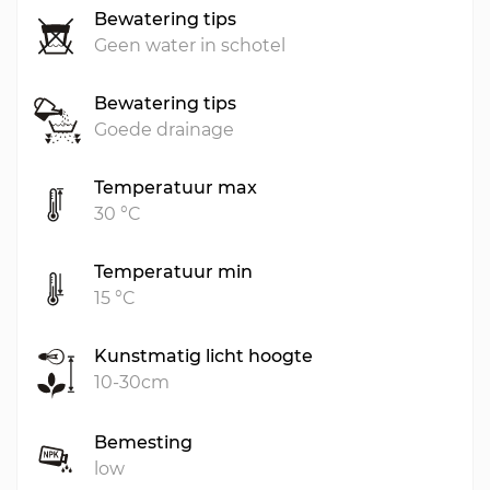
Bewatering tips
Geen water in schotel
Bewatering tips
Goede drainage
Temperatuur max
30 °C
Temperatuur min
15 °C
Kunstmatig licht hoogte
10-30cm
Bemesting
low