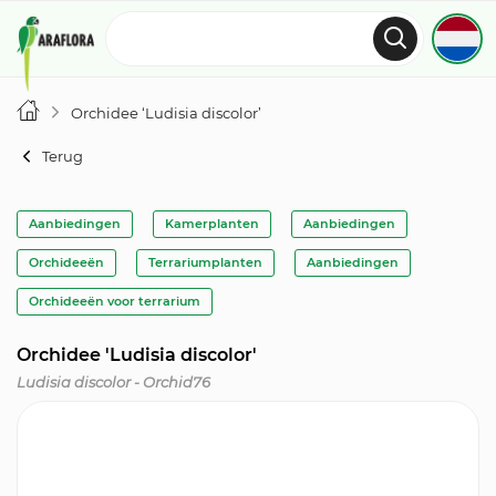
Orchidee ‘Ludisia discolor’
Terug
Aanbiedingen
Kamerplanten
Aanbiedingen
Orchideeën
Terrariumplanten
Aanbiedingen
Orchideeën voor terrarium
Orchidee 'Ludisia discolor'
Ludisia discolor - Orchid76