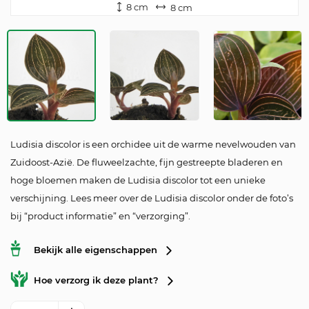
8 cm
8 cm
Ludisia discolor is een orchidee uit de warme nevelwouden van
Zuidoost-Azië. De fluweelzachte, fijn gestreepte bladeren en
hoge bloemen maken de Ludisia discolor tot een unieke
verschijning. Lees meer over de Ludisia discolor onder de foto’s
bij “product informatie” en “verzorging”.
Bekijk alle eigenschappen
Hoe verzorg ik deze plant?
Orchidee 'Ludisia discolor' aantal