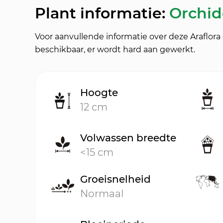
Plant informatie:
Orchide
Voor aanvullende informatie over deze Araflor
beschikbaar, er wordt hard aan gewerkt.
Hoogte
12 cm
Volwassen breedte
<15 cm
Groeisnelheid
Normaal