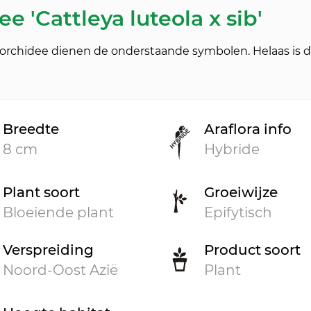
e 'Cattleya luteola x sib'
a orchidee dienen de onderstaande symbolen. Helaas is d
Breedte
Araflora info
8 cm
Hybride
Plant soort
Groeiwijze
Bloeiende plant
Epifytisch
Verspreiding
Product soort
Noord-Oost Azië
Plant