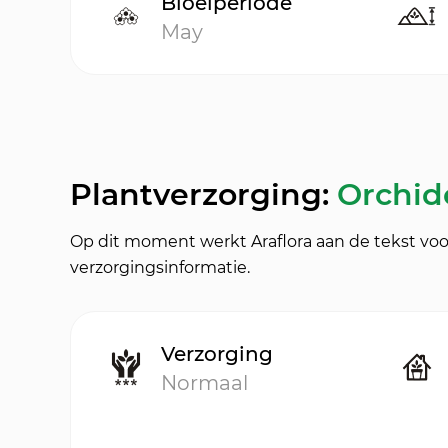
Bloeiperiode
May
Plantverzorging:
Orchide
Op dit moment werkt Araflora aan de tekst voo
verzorgingsinformatie.
Verzorging
Normaal