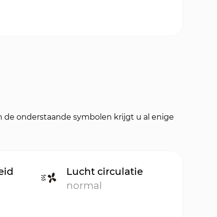
n de onderstaande symbolen krijgt u al enige
eid
Lucht circulatie
normal