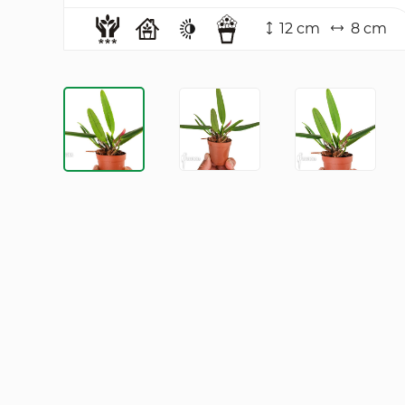
12 cm
8 cm