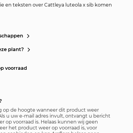
e en teksten over Cattleya luteola x sib komen
nschappen
eze plant?
op voorraad
?
ag op de hoogte wanneer dit product weer
ls u uw e-mail adres invult, ontvangt u bericht
r op voorraad is. Helaas kunnen wij geen
er het product weer op voorraad is, voor