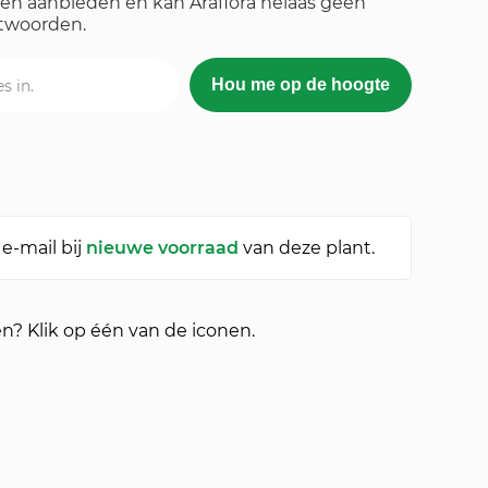
ullen aanbieden en kan Araflora helaas geen
ntwoorden.
e-mail bij
nieuwe voorraad
van deze plant.
en? Klik op één van de iconen.