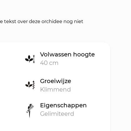
e tekst over deze orchidee nog niet
Volwassen hoogte
40 cm
Groeiwijze
Klimmend
Eigenschappen
Gelimiteerd