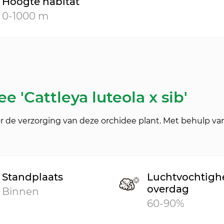
Hoogte habitat
0-1000 m
e 'Cattleya luteola x sib'
r de verzorging van deze orchidee plant. Met behulp va
Standplaats
Luchtvochtigh
overdag
Binnen
60-90%