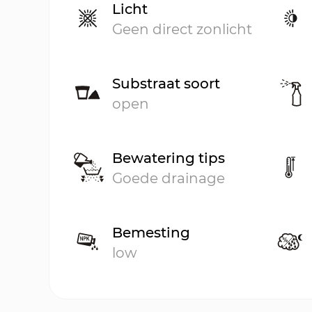
Licht
Geen direct zonlicht
Substraat soort
open
Bewatering tips
Goede drainage
Bemesting
low