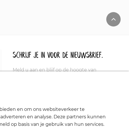
Schrijf je in voor de nieuwsbrief.
Meld u aan en blijf op de hoogte van
aanbiedingen, promoties en nieuwe
producten.
e bieden en om ons websiteverkeer te
, adverteren en analyse. Deze partners kunnen
ld op basis van je gebruik van hun services.