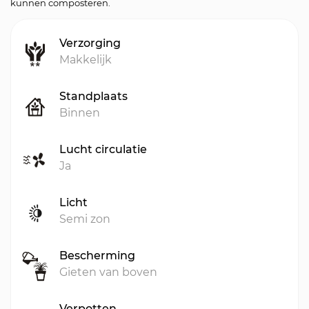
kunnen composteren.
Verzorging
Makkelijk
Standplaats
Binnen
Lucht circulatie
Ja
Licht
Semi zon
Bescherming
Gieten van boven
Verpotten