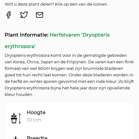
Wilt u deze plant delen? Klik op één van de iconen.
Plant informatie:
Herfstvaren 'Dryopteris
erythrosora'
Dryopteris erythrosora komt voor in de gematigde gebieden
van Korea, China, Japan en de Filipijnen. De varen kan een flink
formaat van wel 60cm krijgen wat zijn bruinrode bladeren
goed tot hun recht laat komen. Onder deze bladeren worden in
de herfst en winter sporen gevormd met een rode kleur. Zo blijft
Dryopteris erythrosora bijna het hele jaar door zijn opvallende
kleur houden.
Hoogte
10 cm
Breedte