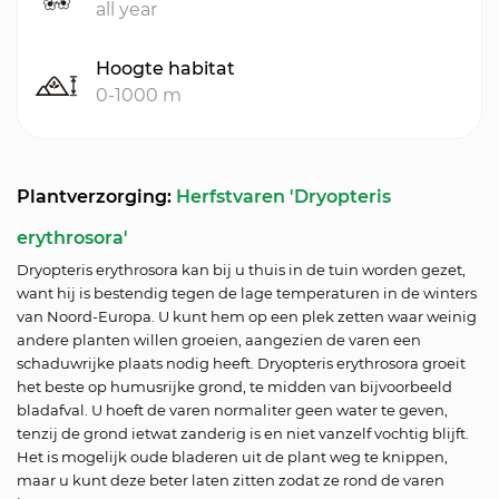
all year
Hoogte habitat
0-1000 m
Plantverzorging:
Herfstvaren 'Dryopteris
erythrosora'
Dryopteris erythrosora kan bij u thuis in de tuin worden gezet,
want hij is bestendig tegen de lage temperaturen in de winters
van Noord-Europa. U kunt hem op een plek zetten waar weinig
andere planten willen groeien, aangezien de varen een
schaduwrijke plaats nodig heeft. Dryopteris erythrosora groeit
het beste op humusrijke grond, te midden van bijvoorbeeld
bladafval. U hoeft de varen normaliter geen water te geven,
tenzij de grond ietwat zanderig is en niet vanzelf vochtig blijft.
Het is mogelijk oude bladeren uit de plant weg te knippen,
maar u kunt deze beter laten zitten zodat ze rond de varen