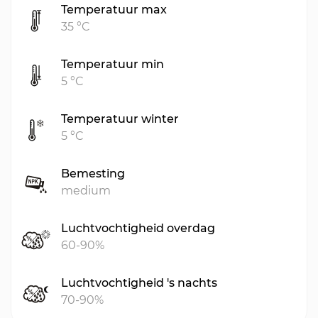
Temperatuur max
35 °C
Temperatuur min
5 °C
Temperatuur winter
5 °C
Bemesting
medium
Luchtvochtigheid overdag
60-90%
Luchtvochtigheid 's nachts
70-90%