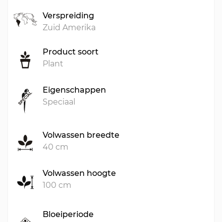
Verspreiding
Zuid Amerika
Product soort
Plant
Eigenschappen
Speciaal
Volwassen breedte
40 cm
Volwassen hoogte
100 cm
Bloeiperiode