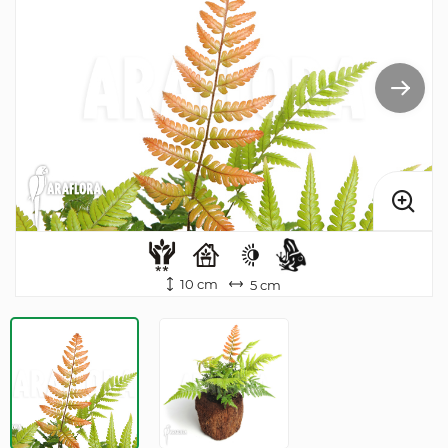
10 cm
5 cm