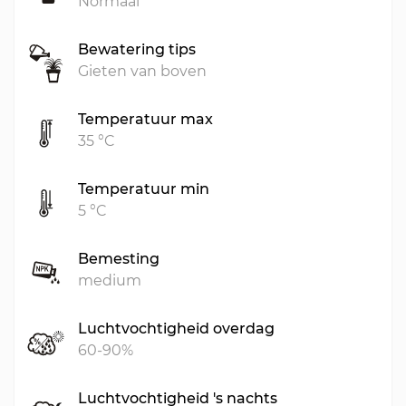
Normaal
Bewatering tips
Gieten van boven
Temperatuur max
35 °C
Temperatuur min
5 °C
Bemesting
medium
Luchtvochtigheid overdag
60-90%
Luchtvochtigheid 's nachts