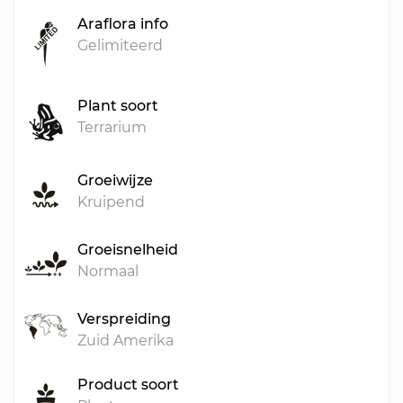
Araflora info
Gelimiteerd
Plant soort
Terrarium
Groeiwijze
Kruipend
Groeisnelheid
Normaal
Verspreiding
Zuid Amerika
Product soort