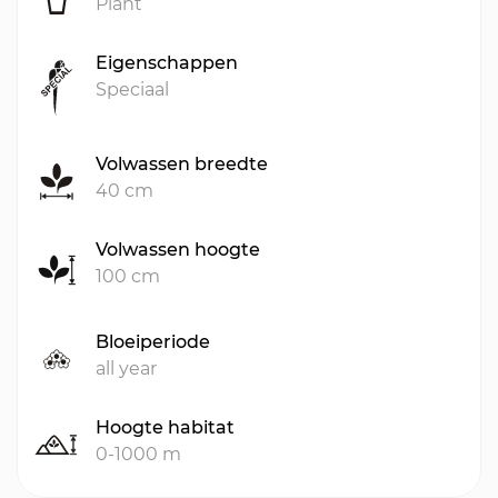
Plant
Eigenschappen
Speciaal
Volwassen breedte
40 cm
Volwassen hoogte
100 cm
Bloeiperiode
all year
Hoogte habitat
0-1000 m