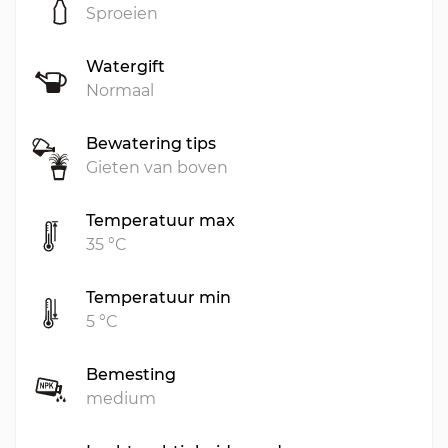
Sproeien
Watergift
Normaal
Bewatering tips
Gieten van boven
Temperatuur max
35 °C
Temperatuur min
5 °C
Bemesting
medium