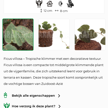
12 cm
8 cm
Ficus villosa – Tropische klimmer met een decoratieve textuur.
Ficus villosa is een compacte tot middelgrote klimmende plant
uit de vijgenfamilie, die zich uitstekend leent voor gebruik in
terraria en kassen. Deze tropische soort komt oorspronkelijk uit
de vochtige bossen van Zuidoost-Azië
Bekijk alle eigenschappen
Hoe verzorg ik deze plant?