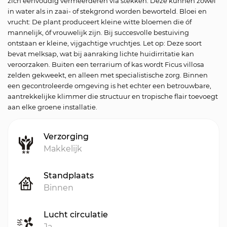
zich eenvoudig vermeerderen via stekken. Deze kunnen zowel
in water als in zaai- of stekgrond worden beworteld. Bloei en
vrucht: De plant produceert kleine witte bloemen die óf
mannelijk, óf vrouwelijk zijn. Bij succesvolle bestuiving
ontstaan er kleine, vijgachtige vruchtjes. Let op: Deze soort
bevat melksap, wat bij aanraking lichte huidirritatie kan
veroorzaken. Buiten een terrarium of kas wordt Ficus villosa
zelden gekweekt, en alleen met specialistische zorg. Binnen
een gecontroleerde omgeving is het echter een betrouwbare,
aantrekkelijke klimmer die structuur en tropische flair toevoegt
aan elke groene installatie.
Verzorging
Makkelijk
Standplaats
Binnen
Lucht circulatie
Ja