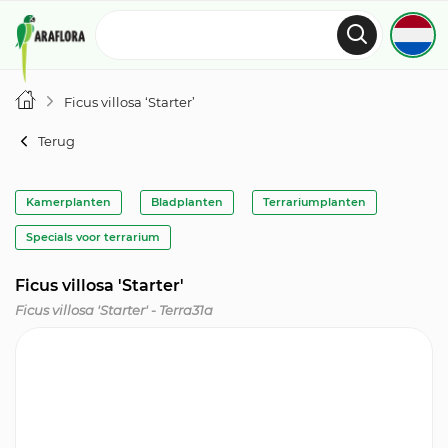
Ficus villosa ‘Starter’
Terug
Kamerplanten
Bladplanten
Terrariumplanten
Specials voor terrarium
Ficus villosa 'Starter'
Ficus villosa 'Starter' - Terra31a