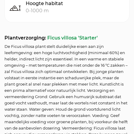
Hoogte habitat
0-1000 m
Plantverzorging:
Ficus villosa 'Starter'
De Ficus villosa plant stelt duidelijke eisen aan zijn
leefomgeving: een hoge luchtvochtigheid (minimaal 60%) en
helder, indirect licht zijn essentieel. In een warme en stabiele
omgeving – met temperaturen die niet onder de 16 °C zakken –
zal Ficus villosa zich optimaal ontwikkelen. Bij jonge planten
volstaat in eerste instantie een schaduwrijke plek, maar de
plant groeit al snel naar plekken met meer licht. Kunstlicht is
een prima alternatief voor natuurlijk licht. Verzorging en
vermeerdering Grond: Gebruik een humusrijk substraat dat
goed vocht vasthoudt, maar laat de wortels niet constant in het
water staan. Water geven: Houd de grond voortdurend licht
vochtig, zonder natte voeten te veroorzaken. Voeding: Geef
maandelijks voeding voor groene planten, bij voorkeur de helft
van de aanbevolen dosering. Vermeerdering: Ficus villosa laat