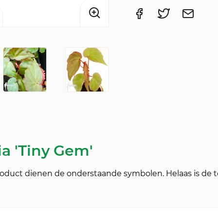
a 'Tiny Gem'
product dienen de onderstaande symbolen. Helaas is de te