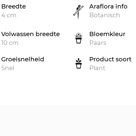
Breedte
Araflora info
4 cm
Botanisch
Volwassen breedte
Bloemkleur
10 cm
Paars
Groeisnelheid
Product soort
Snel
Plant