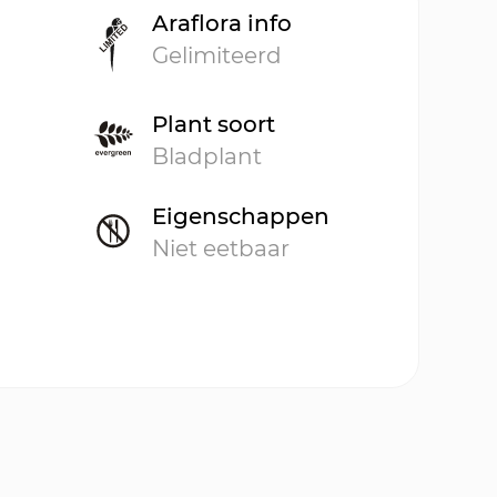
Araflora info
Gelimiteerd
Plant soort
Bladplant
Eigenschappen
Niet eetbaar