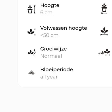
Hoogte
6 cm
Volwassen hoogte
<50 cm
Groeiwijze
Normaal
Bloeiperiode
all year