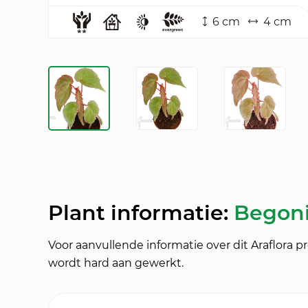
6 cm
4 cm
Plant informatie:
Begoni
Voor aanvullende informatie over dit Araflora 
wordt hard aan gewerkt.