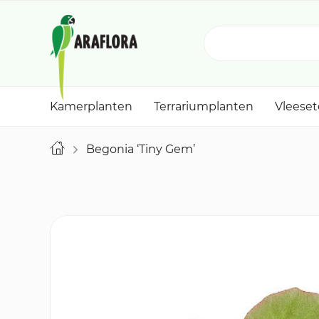
Kamerplanten
Terrariumplanten
Vleese
Begonia ‘Tiny Gem’