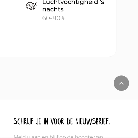
Luchtvochtigheid 's
nachts
60-80%
Schrijf je in voor de nieuwsbrief.
Meld u aan en blijf op de hoogte van