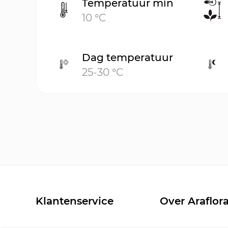
Temperatuur min
10 °C
Dag temperatuur
25-30 °C
Klantenservice
Over Araflor