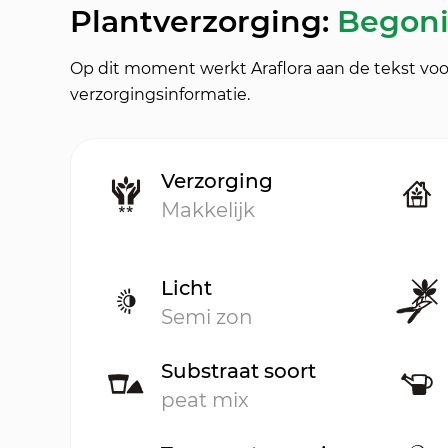
Plantverzorging:
Begoni
Op dit moment werkt Araflora aan de tekst voo
verzorgingsinformatie.
Verzorging
Makkelijk
Licht
Semi zon
Substraat soort
peat mix