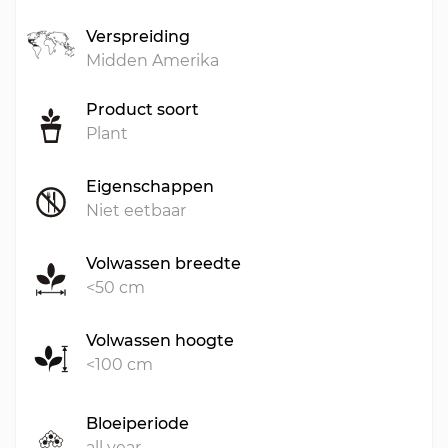
Verspreiding
Midden Amerika
Product soort
Plant
Eigenschappen
Niet eetbaar
Volwassen breedte
<50 cm
Volwassen hoogte
<100 cm
Bloeiperiode
all year