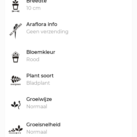
Breedte
10 cm
Araflora info
Geen verzending
Bloemkleur
Rood
Plant soort
Bladplant
Groeiwijze
Normaal
Groeisnelheid
Normaal