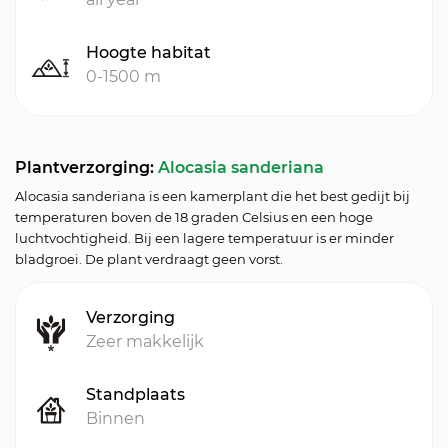
Hoogte habitat
0-1500 m
Plantverzorging:
Alocasia sanderiana
Alocasia sanderiana is een kamerplant die het best gedijt bij
temperaturen boven de 18 graden Celsius en een hoge
luchtvochtigheid. Bij een lagere temperatuur is er minder
bladgroei. De plant verdraagt geen vorst.
Verzorging
Zeer makkelijk
Standplaats
Binnen