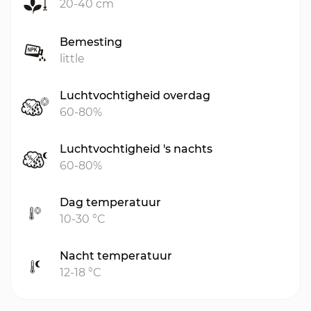
20-40 cm
Bemesting
little
Luchtvochtigheid overdag
60-80%
Luchtvochtigheid 's nachts
60-80%
Dag temperatuur
10-30 °C
Nacht temperatuur
12-18 °C