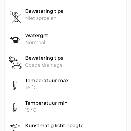
Bewatering tips
Niet sproeien
Watergift
Normaal
Bewatering tips
Goede drainage
Temperatuur max
35 °C
Temperatuur min
15 °C
Kunstmatig licht hoogte