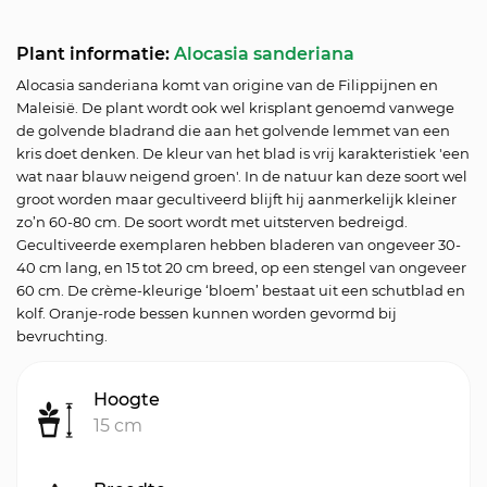
Plant informatie:
Alocasia sanderiana
Alocasia sanderiana komt van origine van de Filippijnen en
Maleisië. De plant wordt ook wel krisplant genoemd vanwege
de golvende bladrand die aan het golvende lemmet van een
kris doet denken. De kleur van het blad is vrij karakteristiek 'een
wat naar blauw neigend groen'. In de natuur kan deze soort wel
groot worden maar gecultiveerd blijft hij aanmerkelijk kleiner
zo’n 60-80 cm. De soort wordt met uitsterven bedreigd.
Gecultiveerde exemplaren hebben bladeren van ongeveer 30-
40 cm lang, en 15 tot 20 cm breed, op een stengel van ongeveer
60 cm. De crème-kleurige ‘bloem’ bestaat uit een schutblad en
kolf. Oranje-rode bessen kunnen worden gevormd bij
bevruchting.
Hoogte
15 cm