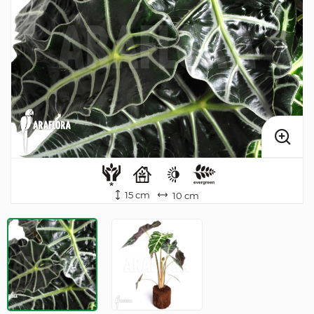
15 cm
10 cm