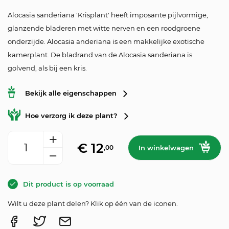
Alocasia sanderiana 'Krisplant' heeft imposante pijlvormige,
glanzende bladeren met witte nerven en een roodgroene
onderzijde. Alocasia anderiana is een makkelijke exotische
kamerplant. De bladrand van de Alocasia sanderiana is
golvend, als bij een kris.
Bekijk alle eigenschappen
Hoe verzorg ik deze plant?
Alocasia sanderiana aantal
€
12
,00
In winkelwagen
Dit product is op voorraad
Wilt u deze plant delen? Klik op één van de iconen.