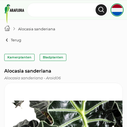
Alocasia sanderiana
Terug
Kamerplanten
Bladplanten
Alocasia sanderiana
Alocasia sanderiana - Aroid06