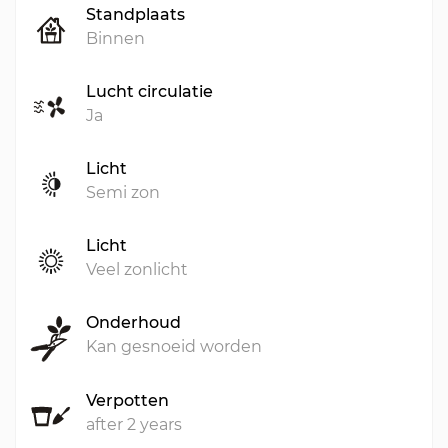
Standplaats
Binnen
Lucht circulatie
Ja
Licht
Semi zon
Licht
Veel zonlicht
Onderhoud
Kan gesnoeid worden
Verpotten
after 2 years