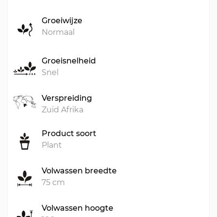
Groeiwijze
Normaal
Groeisnelheid
Snel
Verspreiding
Zuid Afrika
Product soort
Plant
Volwassen breedte
75 cm
Volwassen hoogte