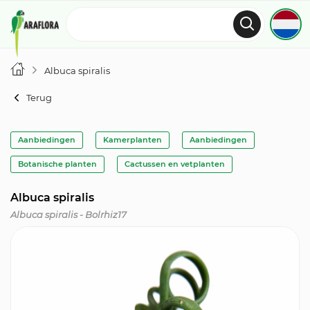
Albuca spiralis
Terug
Aanbiedingen
Kamerplanten
Aanbiedingen
Botanische planten
Cactussen en vetplanten
Albuca spiralis
Albuca spiralis - Bolrhiz17