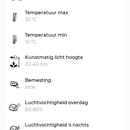
Temperatuur max
35 °C
Temperatuur min
10 °C
Kunstmatig licht hoogte
20-40 cm
Bemesting
little
Luchtvochtigheid overdag
60-80%
Luchtvochtigheid 's nachts