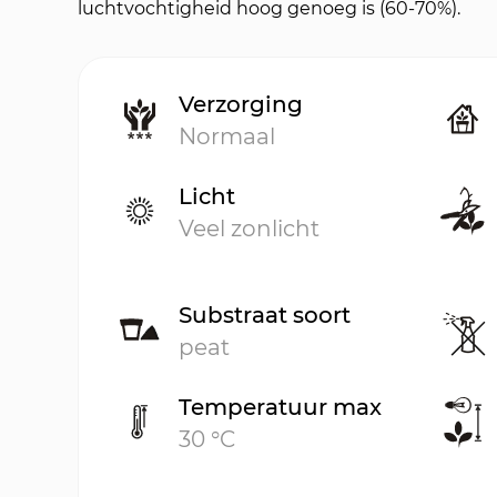
luchtvochtigheid hoog genoeg is (60-70%).
Verzorging
Normaal
Licht
Veel zonlicht
Substraat soort
peat
Temperatuur max
30 °C