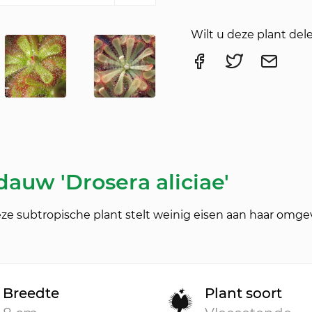
Wilt u deze plant del
auw 'Drosera aliciae'
Deze subtropische plant stelt weinig eisen aan haar omge
Breedte
Plant soort