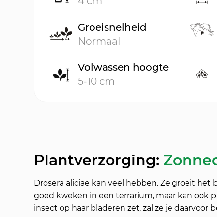
4 cm
Groeisnelheid
Normaal
Volwassen hoogte
5-10 cm
Plantverzorging:
Zonned
Drosera aliciae kan veel hebben. Ze groeit het
goed kweken in een terrarium, maar kan ook prim
insect op haar bladeren zet, zal ze je daarvo