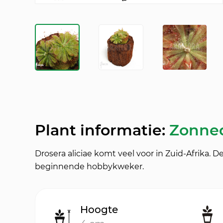
Plant informatie:
Zonned
Drosera aliciae komt veel voor in Zuid-Afrika. 
beginnende hobbykweker.
Hoogte