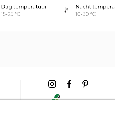
Dag temperatuur
Nacht tempera
15-25 °C
10-30 °C
a