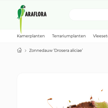
Kamerplanten
Terrariumplanten
Vleese
Zonnedauw ‘Drosera aliciae’