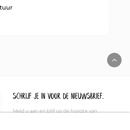
tuur
Schrijf je in voor de nieuwsbrief.
Meld u aan en blijf op de hoogte van
aanbiedingen, promoties en nieuwe
producten.