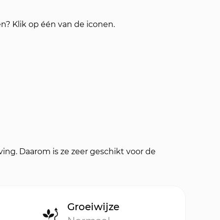
en? Klik op één van de iconen.
ving. Daarom is ze zeer geschikt voor de
Groeiwijze