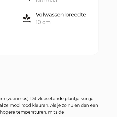
Normaal
Volwassen breedte
10 cm
t
um (veenmos). Dit vleesetende plantje kun je
l ze mooi rood kleuren. Als je zo nu en dan een
d hogere temperaturen, mits de