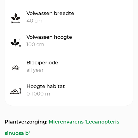
Volwassen breedte
40 cm
Volwassen hoogte
100 cm
Bloeiperiode
all year
Hoogte habitat
0-1000 m
Plantverzorging:
Mierenvarens 'Lecanopteris
sinuosa b'