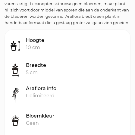
varens krijgt Lecanopteris sinuosa geen bloemen, maar plant
hij zich voort door middel van sporen die aan de onderkant van
de bladeren worden gevormd. Araflora biedt u een plant in
handelbaar formaat die u gestaag groter zal gaan zien groeien.
Hoogte
10 cm
Breedte
5 cm
Araflora info
Gelimiteerd
Bloemkleur
Geen