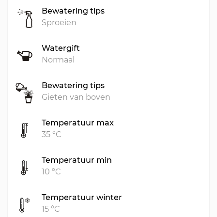
Bewatering tips
Sproeien
Watergift
Normaal
Bewatering tips
Gieten van boven
Temperatuur max
35 °C
Temperatuur min
10 °C
Temperatuur winter
15 °C