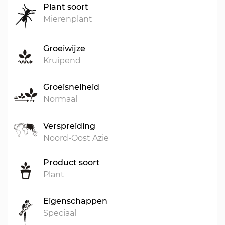
Plant soort
Mierenplant
Groeiwijze
Kruipend
Groeisnelheid
Normaal
Verspreiding
Noord-Oost Azië
Product soort
Plant
Eigenschappen
Speciaal