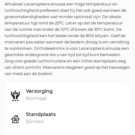
Alhoewel Lecanopteris sinuosa een hoge temperatuur en
luchtvochtigheid prefereert doet hij het ook goed wanneer de
groeiomstandigheden wat minder optimaal zijn. De ideale
temperatuur ligt rond de 25⁰C. Let er op dat de temperatuur
van de ruimte niet onder de 10⁰C of boven de 35⁰C komt. De
luchtvochtigheid kan het beste ronde de 80% blijven. Geef de
miervaren pas water wanneer de bodem droog is om verrotting
te voorkomen. Orchideeënmix is voor Lecanopteris sinuosa een
geschikte ondergrond die u van tijd tot tijd kunt bemesten.
Zorg voor goede luchtcirculatie en een lichte standplaats weg
van direct zonlicht. Miervarens reageren goed op het toevoegen
van mest aan de bodem.
Verzorging
Normaal
Standplaats
Binnen