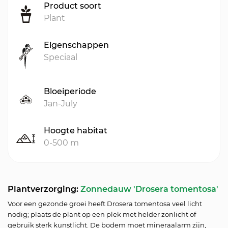
Product soort
Plant
Eigenschappen
Speciaal
Bloeiperiode
Jan-July
Hoogte habitat
0-500 m
Plantverzorging:
Zonnedauw 'Drosera tomentosa'
Voor een gezonde groei heeft Drosera tomentosa veel licht
nodig; plaats de plant op een plek met helder zonlicht of
gebruik sterk kunstlicht. De bodem moet mineraalarm zijn,