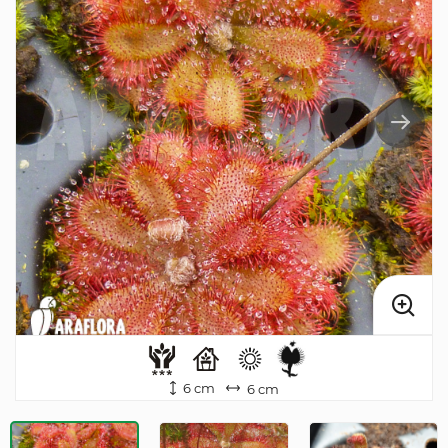
6 cm
6 cm