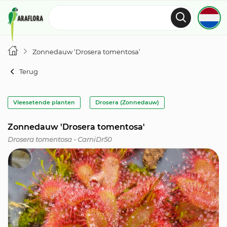
Zonnedauw ‘Drosera tomentosa’
Terug
Vleesetende planten
Drosera (Zonnedauw)
Zonnedauw 'Drosera tomentosa'
Drosera tomentosa - CarniDr50