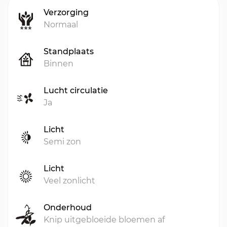
Verzorging
Normaal
Standplaats
Binnen
Lucht circulatie
Ja
Licht
Semi zon
Licht
Veel zonlicht
Onderhoud
Knip uitgebloeide bloemen af