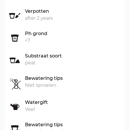
Verpotten
after 2 years
Ph grond
<7
Substraat soort
peat
Bewatering tips
Niet sproeien
Watergift
Veel
Bewatering tips