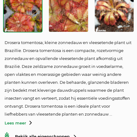
Drosera tomentosa; kleine zonnedauw en vleesetende plant uit
Brazillie. Drosera tomentosa is een compacte, rozetvormige
zonnedauw en opvallende vleesetende plant afkomstig uit
Brazilië. Deze zeldzame zonnedauw groeit in voedselarme,
open vlaktes en moerassige gebieden waar weinig andere
planten kunnen overleven. De behaarde, glanzende bladeren
zijn bedekt met kleverige dauwdruppels waarmee de plant
insecten vangt en verteert, zodat hij essentiële voedingsstoffen
ontvangt. Drosera tomentosa is een ideale plant voor
liefhebbers van vleesetende planten en zonnedauw ...
Lees meer
Bekijk alle eigenschappen