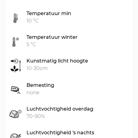
Temperatuur min
10 °C
Temperatuur winter
5 °C
Kunstmatig licht hoogte
10-30cm
Bemesting
none
Luchtvochtigheid overdag
70-90%
Luchtvochtigheid 's nachts