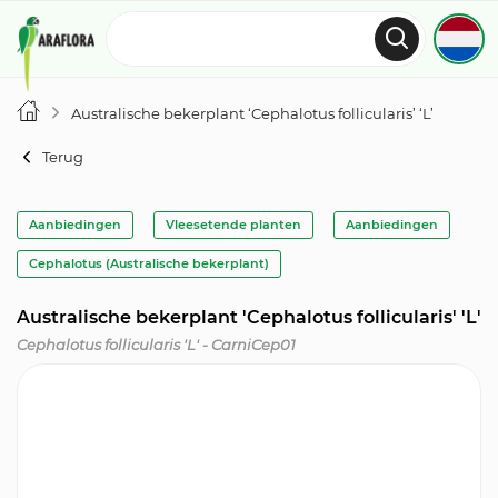
Australische bekerplant ‘Cephalotus follicularis’ ‘L’
Terug
Aanbiedingen
Vleesetende planten
Aanbiedingen
Cephalotus (Australische bekerplant)
Australische bekerplant 'Cephalotus follicularis' 'L'
Cephalotus follicularis 'L' - CarniCep01