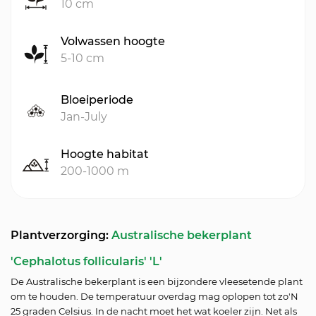
10 cm
Volwassen hoogte
5-10 cm
Bloeiperiode
Jan-July
Hoogte habitat
200-1000 m
Plantverzorging:
Australische bekerplant
'Cephalotus follicularis' 'L'
De Australische bekerplant is een bijzondere vleesetende plant
om te houden. De temperatuur overdag mag oplopen tot zo'N
25 graden Celsius. In de nacht moet het wat koeler zijn. Net als