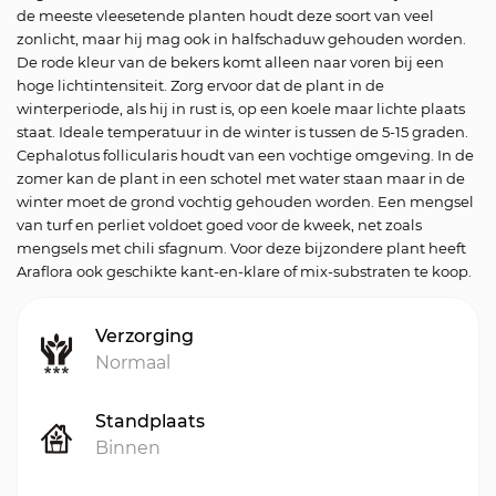
de meeste vleesetende planten houdt deze soort van veel
zonlicht, maar hij mag ook in halfschaduw gehouden worden.
De rode kleur van de bekers komt alleen naar voren bij een
hoge lichtintensiteit. Zorg ervoor dat de plant in de
winterperiode, als hij in rust is, op een koele maar lichte plaats
staat. Ideale temperatuur in de winter is tussen de 5-15 graden.
Cephalotus follicularis houdt van een vochtige omgeving. In de
zomer kan de plant in een schotel met water staan maar in de
winter moet de grond vochtig gehouden worden. Een mengsel
van turf en perliet voldoet goed voor de kweek, net zoals
mengsels met chili sfagnum. Voor deze bijzondere plant heeft
Araflora ook geschikte kant-en-klare of mix-substraten te koop.
Verzorging
Normaal
Standplaats
Binnen