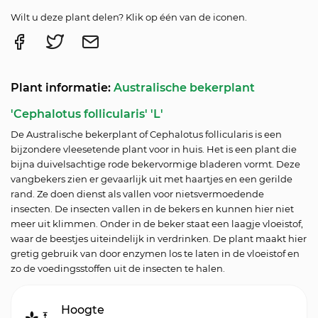
Wilt u deze plant delen? Klik op één van de iconen.
Plant informatie:
Australische bekerplant
'Cephalotus follicularis' 'L'
De Australische bekerplant of Cephalotus follicularis is een
bijzondere vleesetende plant voor in huis. Het is een plant die
bijna duivelsachtige rode bekervormige bladeren vormt. Deze
vangbekers zien er gevaarlijk uit met haartjes en een gerilde
rand. Ze doen dienst als vallen voor nietsvermoedende
insecten. De insecten vallen in de bekers en kunnen hier niet
meer uit klimmen. Onder in de beker staat een laagje vloeistof,
waar de beestjes uiteindelijk in verdrinken. De plant maakt hier
gretig gebruik van door enzymen los te laten in de vloeistof en
zo de voedingsstoffen uit de insecten te halen.
Hoogte