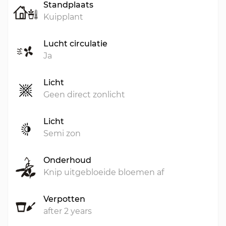
Standplaats
Kuipplant
Lucht circulatie
Ja
Licht
Geen direct zonlicht
Licht
Semi zon
Onderhoud
Knip uitgebloeide bloemen af
Verpotten
after 2 years