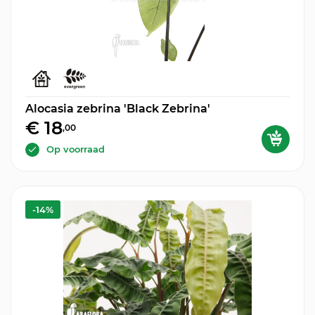
Alocasia zebrina 'Black Zebrina'
€ 18
,00
Op voorraad
-14%