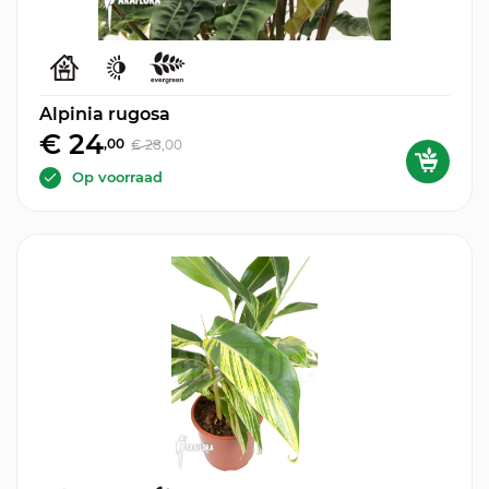
Alpinia rugosa
€ 24
,00
€ 28
,00
Op voorraad