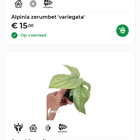
Alpinia zerumbet 'variegata'
€ 15
,00
Op voorraad