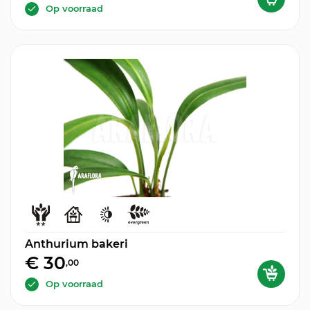
Op voorraad
Anthurium bakeri
€ 30
,00
Op voorraad