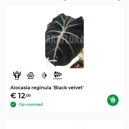
Alocasia reginula 'Black velvet'
€ 12
,00
Op voorraad