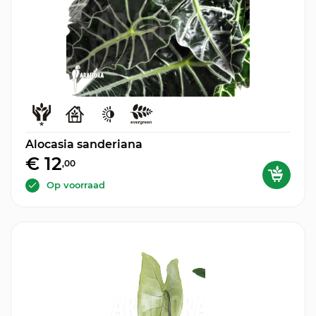
Alocasia sanderiana
€ 12
,00
Op voorraad