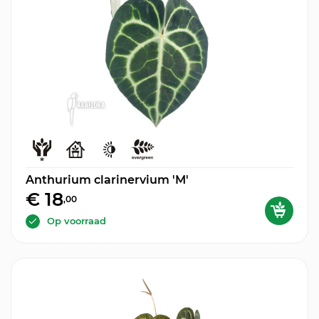
Anthurium clarinervium 'M'
€ 18
,00
Op voorraad